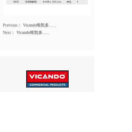
Previous：
Vicando唯凯多......
Next：
Vicando唯凯多......
Tel:138-2321-4155
E-mail: vicando@163.com
广东省深圳市龙岗区横岗街道塘坑社区金
地址：
泉四路1号峰荟中心A座15层1510室