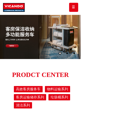
PRODCT CENTER
高效客房服务车
物料运输系列
客房运输储存系列
垃圾桶系列
清洁系列