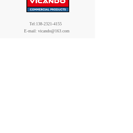
Tel:138-2321-4155
E-mail: vicando@163.com
广东省深圳市龙岗区横岗街道塘坑社区金
地址：
泉四路1号峰荟中心A座15层1510室
关注我们
版权所有
© 2023 唯凯多商用设备有限公司
粤ICP备2023138419号