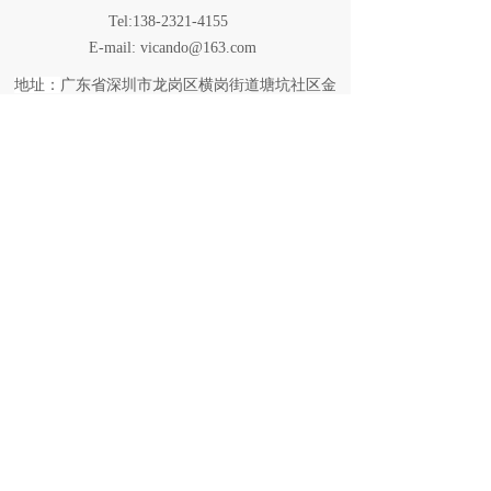
Tel:138-2321-4155
E-mail: vicando@163.com
广东省深圳市龙岗区横岗街道塘坑社区金
地址：
泉四路1号峰荟中心A座15层1510室
关注我们
版权所有
© 2023 唯凯多商用设备有限公司
粤ICP备2023138419号