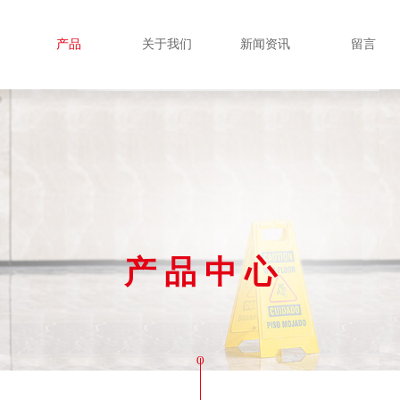
产品
关于我们
新闻资讯
留言
产 品 中 心
O