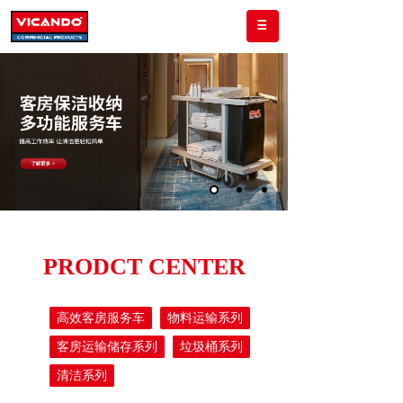
PRODCT CENTER
高效客房服务车
物料运输系列
客房运输储存系列
垃圾桶系列
清洁系列