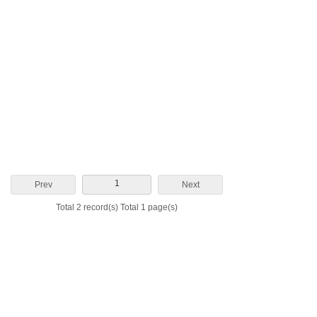
1
Prev
Next
Total 2 record(s) Total 1 page(s)