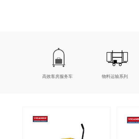
高效客房服务车
物料运输系列