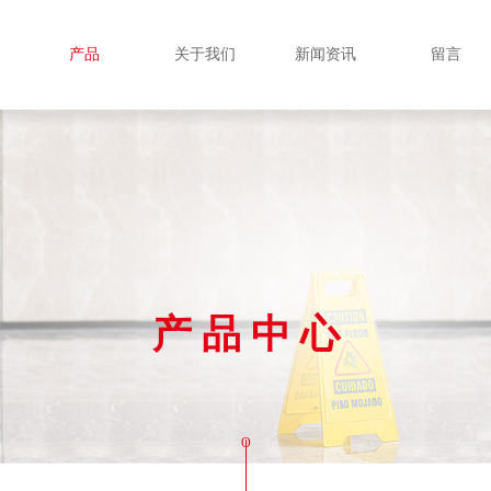
产品
关于我们
新闻资讯
留言
产 品 中 心
O