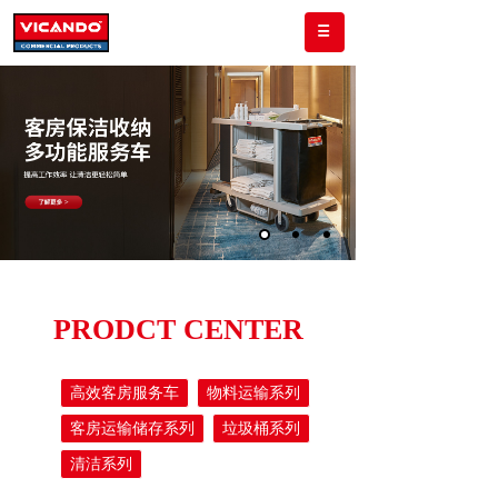
PRODCT CENTER
高效客房服务车
物料运输系列
客房运输储存系列
垃圾桶系列
清洁系列