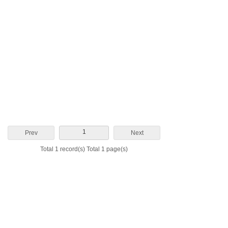
1
Prev
Next
Total 1 record(s) Total 1 page(s)